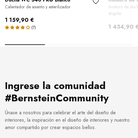
Calentador de asiento y esterilizador
Inodoro de duch
angular
1 159,90 €
1 434,90 
VER TODO
Ingrese la comunidad
#BernsteinCommunity
Únase a nosotros para celebrar el arte del diseño de
interiores, la inspiración en el diseño de interiores y nuestro
amor compartido por crear espacios bellos.