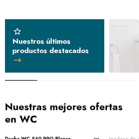
Nuestros últimos
productos destacados
Nuestras mejores ofertas
en WC
Ducha WC 540 PRO Blanco
Inodoro de