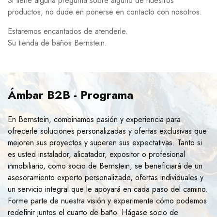
Si tiene alguna pregunta sobre alguno de nuestros
productos, no dude en ponerse en contacto con nosotros.
Estaremos encantados de atenderle.
Su tienda de baños Bernstein.
Ámbar B2B - Programa
En Bernstein, combinamos pasión y experiencia para
ofrecerle soluciones personalizadas y ofertas exclusivas que
mejoren sus proyectos y superen sus expectativas. Tanto si
es usted instalador, alicatador, expositor o profesional
inmobiliario, como socio de Bernstein, se beneficiará de un
asesoramiento experto personalizado, ofertas individuales y
un servicio integral que le apoyará en cada paso del camino.
Forme parte de nuestra visión y experimente cómo podemos
redefinir juntos el cuarto de baño. Hágase socio de