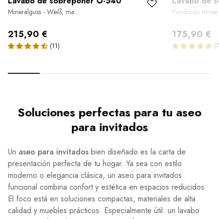
Lavabo de sobreponer O-540
Lavabo de 
Mineralguss - Weiß, ma...
Fundición mineral
215,90 €
175,90 €
Soluciones perfectas para tu aseo
para invitados
Un
aseo para invitados
bien diseñado es la carta de
presentación perfecta de tu hogar. Ya sea con estilo
moderno o elegancia clásica, un aseo para invitados
funcional combina confort y estética en espacios reducidos.
El foco está en soluciones compactas, materiales de alta
calidad y muebles prácticos. Especialmente útil: un lavabo