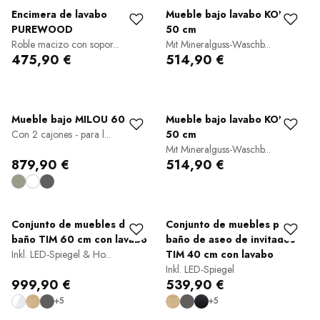
Encimera de lavabo
Mueble bajo lavabo KONDA
PUREWOOD
50 cm
Roble macizo con sopor...
Mit Mineralguss-Waschb...
475,90 €
514,90 €
Mueble bajo MILOU 60 cm
Mueble bajo lavabo KONDA
Con 2 cajones - para l...
50 cm
Mit Mineralguss-Waschb...
879,90 €
514,90 €
Conjunto de muebles de
Conjunto de muebles para
baño TIM 60 cm con lavabo
baño de aseo de invitados
Inkl. LED-Spiegel & Ho...
TIM 40 cm con lavabo
Inkl. LED-Spiegel
999,90 €
539,90 €
+5
+5