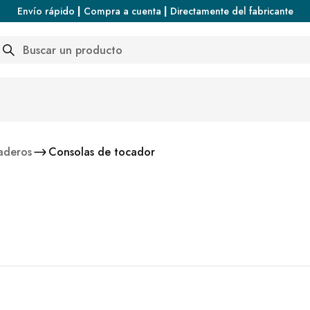
Envío rápido
|
Compra a cuenta
|
Directamente del fabricante
arch
aderos
Consolas de tocador