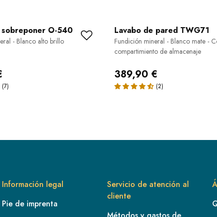
 sobreponer O-540
Lavabo de pared TWG71
ral - Blanco alto brillo
Fundición mineral - Blanco mate - 
compartimiento de almacenaje
€
389,90 €
Información legal
Servicio de atención al
Á
cliente
Pie de imprenta
Q
Métodos y gastos de