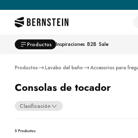
Skip to main content
Se
Inspiraciones
B2B
Sale
Productos
Productos
Lavabo del baño
Accesorios para freg
Consolas de tocador
Clasificación
5 Productos