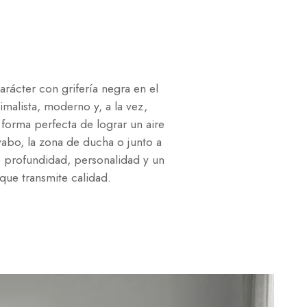
rácter con grifería negra en el
malista, moderno y, a la vez,
 forma perfecta de lograr un aire
avabo, la zona de ducha o junto a
e profundidad, personalidad y un
 que transmite calidad.