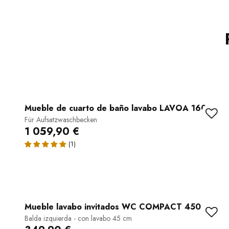
Mueble de cuarto de baño lavabo LAVOA 160 cm
Für Aufsatzwaschbecken
1 059,90 €
Mueble lavabo invitados WC COMPACT 450
Balda izquierda - con lavabo 45 cm