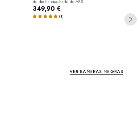
de ducha cuadrado de ABS
349,90 €
34
VER BAÑERAS NEGRAS