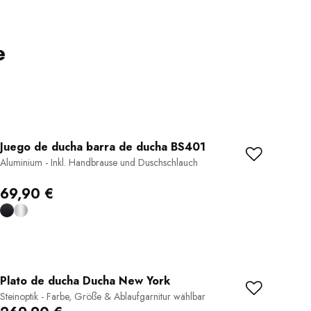
e
Juego de ducha barra de ducha BS401
Aluminium - Inkl. Handbrause und Duschschlauch
69,90 €
Plato de ducha Ducha New York
Steinoptik - Farbe, Größe & Ablaufgarnitur wählbar