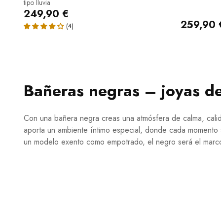
tipo lluvia
249,90 €
259,90 
Bañeras negras – joyas d
Con una bañera negra creas una atmósfera de calma, calidez
aporta un ambiente íntimo especial, donde cada momento se
un modelo exento como empotrado, el negro será el marco 