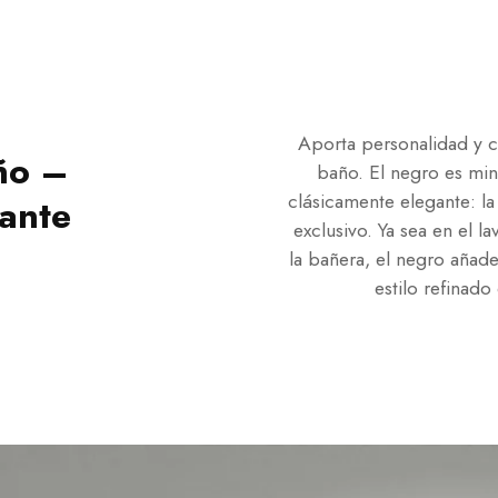
Aporta personalidad y ca
ño –
baño. El negro es mini
clásicamente elegante: la
ante
exclusivo. Ya sea en el l
la bañera, el negro añad
estilo refinado