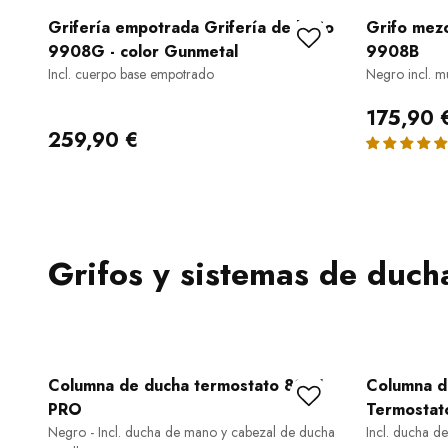
Grifería empotrada Grifería de baño
Grifo mez
9908G - color Gunmetal
9908B
Incl. cuerpo base empotrado
Negro incl. m
175,90 
259,90 €
Grifos y sistemas de duch
Columna de ducha termostato 8221
Columna d
PRO
Termostat
Negro - Incl. ducha de mano y cabezal de ducha
Incl. ducha d