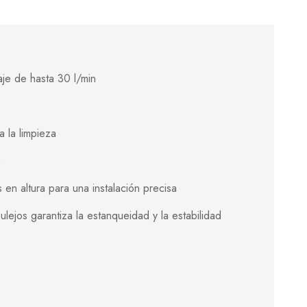
je de hasta 30 l/min
a la limpieza
o
 en altura para una instalación precisa
lejos garantiza la estanqueidad y la estabilidad