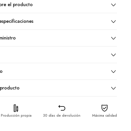
bre el producto
especificaciones
inistro
ío
 producto
Producción propia
30 días de devolución
Máxima calidad