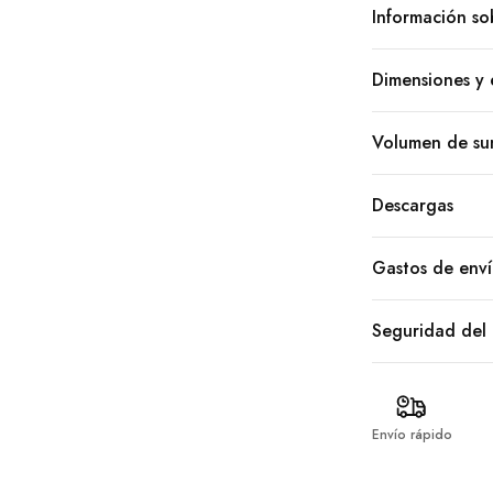
Información so
Dimensiones y 
Volumen de sum
Descargas
Gastos de env
Seguridad del
Envío rápido