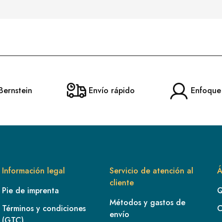
Bernstein
Envío rápido
Enfoque
Información legal
Servicio de atención al
Á
cliente
Pie de imprenta
Q
Métodos y gastos de
Términos y condiciones
C
envío
(GTC)