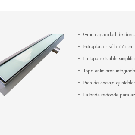
Gran capacidad de drena
Extraplano - sólo 67 mm
La tapa extraíble simplific
Tope antiolores integrad
Pies de anclaje ajustables
La brida redonda para azu