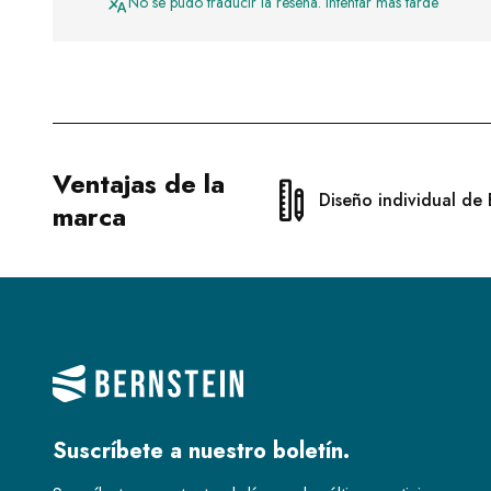
No se pudo traducir la reseña. Intentar más tarde
Ventajas de la
Diseño individual de 
marca
Suscríbete a nuestro boletín.