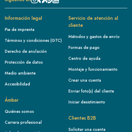
Información legal
Servicio de atención al
cliente
Pie de imprenta
Métodos y gastos de envío
Términos y condiciones (GTC)
Formas de pago
Derecho de anulación
Centro de ayuda
Protección de datos
Montaje y funcionamiento
Medio ambiente
Crear una cuenta
Accesibilidad
Enviar foto(s) del cliente
FR
Ámbar
Iniciar desistimiento
IE
Quiénes somos
IT
Clientes B2B
Carrera profesional
NL
Solicitar una cuenta
ES