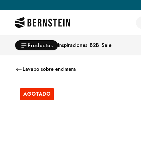
Skip to main content
Se
Inspiraciones
B2B
Sale
Productos
Lavabo sobre encimera
AGOTADO