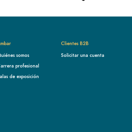
mbar
Clientes B2B
uiénes somos
Solicitar una cuenta
arrera profesional
alas de exposición
FR