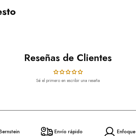
esto
Reseñas de Clientes
Sé el primero en escribir una reseña
Bernstein
Envío rápido
Enfoque