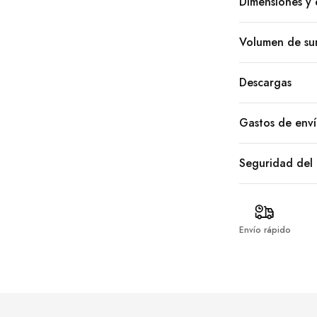
Dimensiones y 
Volumen de sum
Descargas
Gastos de env
Seguridad del
Envío rápido