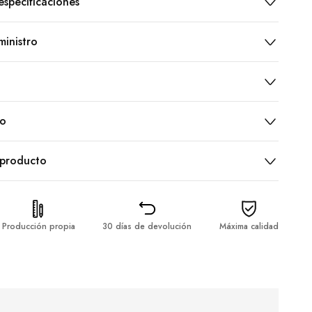
especificaciones
inistro
ío
 producto
Producción propia
30 días de devolución
Máxima calidad