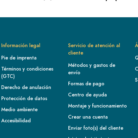
Información legal
Servicio de atención al
Á
cliente
Pie de imprenta
Q
Métodos y gastos de
Términos y condiciones
C
envío
(GTC)
S
Formas de pago
Derecho de anulación
Centro de ayuda
Protección de datos
Montaje y funcionamiento
Medio ambiente
Crear una cuenta
Accesibilidad
Enviar foto(s) del cliente