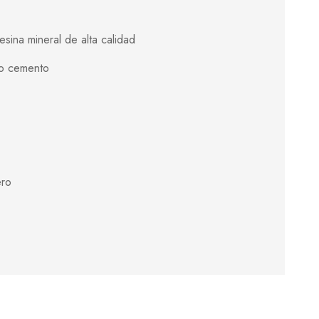
sina mineral de alta calidad
to cemento
ero