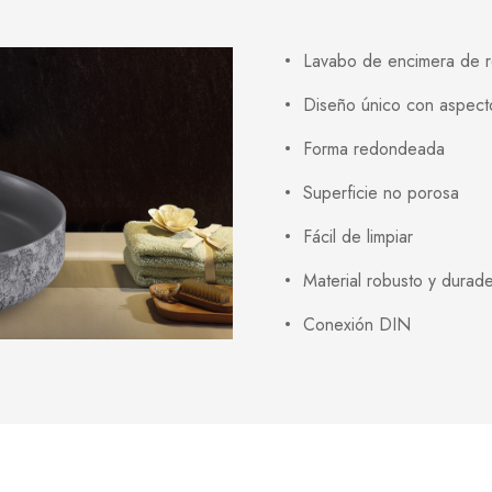
Lavabo de encimera de re
Diseño único con aspec
Forma redondeada
Superficie no porosa
Fácil de limpiar
Material robusto y durad
Conexión DIN