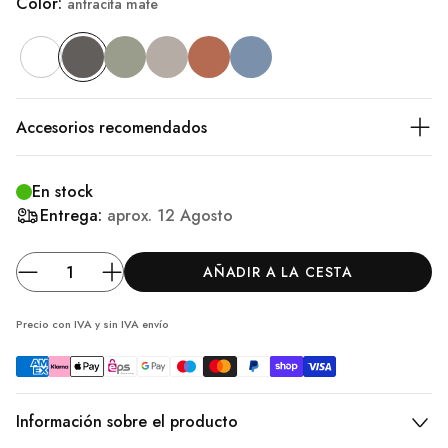
Color:
antracita mate
Accesorios recomendados
En stock
Entrega:
aprox.
12 Agosto
AÑADIR A LA CESTA
Precio con IVA y sin IVA
envío
Información sobre el producto