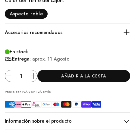
Color del frente del cajón:
Aspecto roble
Accesorios recomendados
En stock
Entrega:
aprox.
11 Agosto
AÑADIR A LA CESTA
Precio con IVA y sin IVA
envío
Información sobre el producto