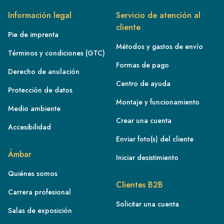
Información legal
Servicio de atención al
cliente
Pie de imprenta
Métodos y gastos de envío
Términos y condiciones (GTC)
Formas de pago
Derecho de anulación
Centro de ayuda
Protección de datos
Montaje y funcionamiento
Medio ambiente
Crear una cuenta
Accesibilidad
Enviar foto(s) del cliente
FR
Ámbar
Iniciar desistimiento
IE
Quiénes somos
IT
Clientes B2B
Carrera profesional
NL
Solicitar una cuenta
ES
Salas de exposición