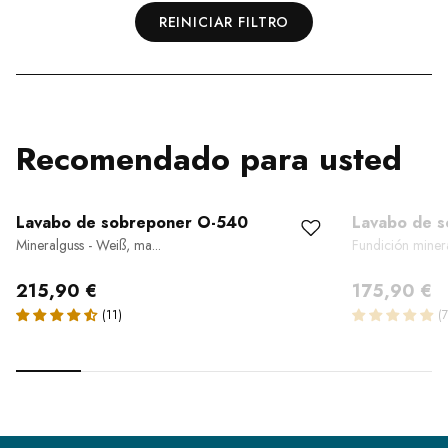
REINICIAR FILTRO
Recomendado para usted
Lavabo de sobreponer O-540
Lavabo de 
Mineralguss - Weiß, ma...
Fundición mineral
215,90 €
175,90 €