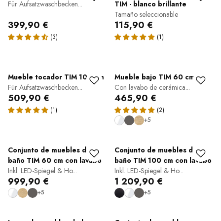
Für Aufsatzwaschbecken...
TIM - blanco brillante
Tamaño seleccionable
399,90 €
115,90 €
Mueble tocador TIM 100 cm
Mueble bajo TIM 60 cm
Für Aufsatzwaschbecken...
Con lavabo de cerámica...
509,90 €
465,90 €
+5
Conjunto de muebles de
Conjunto de muebles de
baño TIM 60 cm con lavabo
baño TIM 100 cm con lavabo
Inkl. LED-Spiegel & Ho...
Inkl. LED-Spiegel & Ho...
999,90 €
1 209,90 €
+5
+5