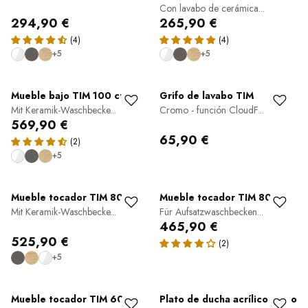
Con lavabo de cerámica...
294,90 €
265,90 €
+5
+5
Mueble bajo TIM 100 cm
Grifo de lavabo TIM
Mit Keramik-Waschbecke...
Cromo - función CloudF...
569,90 €
65,90 €
+5
Mueble tocador TIM 80 cm
Mueble tocador TIM 80 cm
Mit Keramik-Waschbecke...
Für Aufsatzwaschbecken...
465,90 €
525,90 €
+5
Mueble tocador TIM 60 cm
Plato de ducha acrílico plano