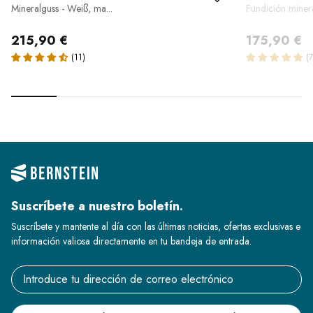
Mineralguss - Weiß, ma...
Fundición mineral
215,90 €
175,90 €
Suscríbete a nuestro boletín.
Suscríbete y mantente al día con las últimas noticias, ofertas exclusivas e
información valiosa directamente en tu bandeja de entrada.
Email address