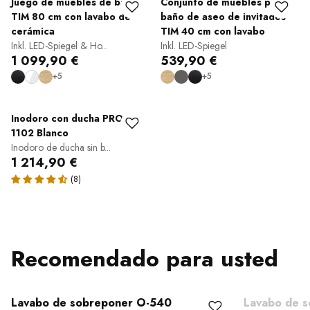
Juego de muebles de baño
Conjunto de muebles para
TIM 80 cm con lavabo de
baño de aseo de invitados
cerámica
TIM 40 cm con lavabo
Inkl. LED-Spiegel & Ho...
Inkl. LED-Spiegel
1 099,90 €
539,90 €
+5
+5
Inodoro con ducha PRO+
1102 Blanco
Inodoro de ducha sin b...
1 214,90 €
Recomendado para usted
Lavabo de sobreponer O-540
Lavabo de 